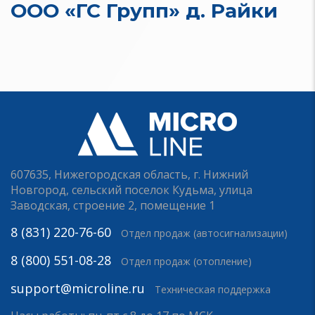
ООО «ГС Групп» д. Райки
607635, Нижегородская область, г. Нижний
Новгород, сельский поселок Кудьма, улица
Заводская, строение 2, помещение 1
8 (831) 220-76-60
Отдел продаж (автосигнализации)
8 (800) 551-08-28
Отдел продаж (отопление)
support@microline.ru
Техническая поддержка