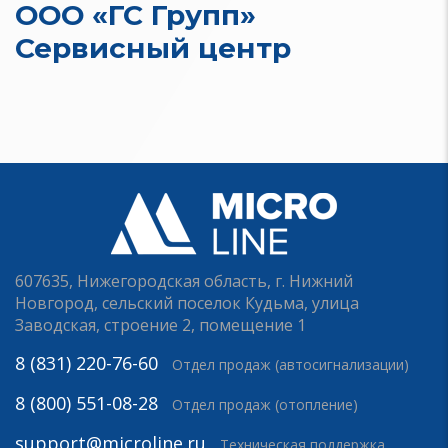
ООО «ГС Групп»
Сервисный центр
607635, Нижегородская область, г. Нижний
Новгород, сельский поселок Кудьма, улица
Заводская, строение 2, помещение 1
8 (831) 220-76-60
Отдел продаж (автосигнализации)
8 (800) 551-08-28
Отдел продаж (отопление)
support@microline.ru
Техническая поддержка