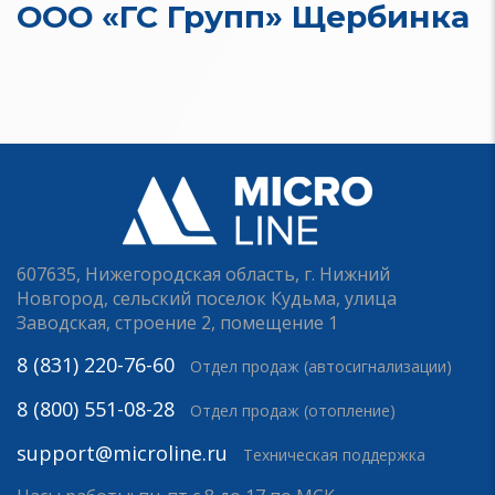
ООО «ГС Групп» Щербинка
607635, Нижегородская область, г. Нижний
Новгород, сельский поселок Кудьма, улица
Заводская, строение 2, помещение 1
8 (831) 220-76-60
Отдел продаж (автосигнализации)
8 (800) 551-08-28
Отдел продаж (отопление)
support@microline.ru
Техническая поддержка