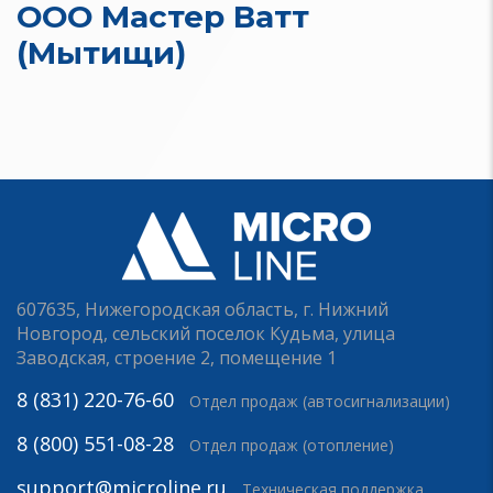
ООО Мастер Ватт
(Мытищи)
607635, Нижегородская область, г. Нижний
Новгород, сельский поселок Кудьма, улица
Заводская, строение 2, помещение 1
8 (831) 220-76-60
Отдел продаж (автосигнализации)
8 (800) 551-08-28
Отдел продаж (отопление)
support@microline.ru
Техническая поддержка