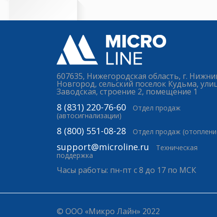
607635, Нижегородская область, г. Нижни
Новгород, сельский поселок Кудьма, ули
Заводская, строение 2, помещение 1
8 (831) 220-76-60
Отдел продаж
(автосигнализации)
8 (800) 551-08-28
Отдел продаж (отоплени
support@microline.ru
Техническая
поддержка
Часы работы: пн-пт с 8 до 17 по МСК
© ООО «Микро Лайн» 2022