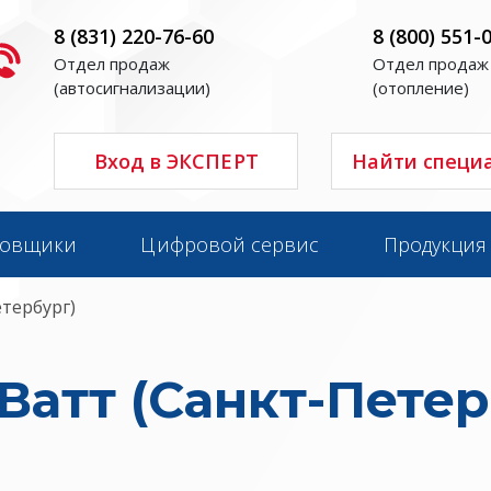
8 (831) 220-76-60
8 (800) 551-
Отдел продаж
Отдел продаж
(автосигнализации)
(отопление)
Вход в ЭКСПЕРТ
Найти специ
новщики
Цифровой сервис
Продукция
тербург)
атт (Санкт-Петер