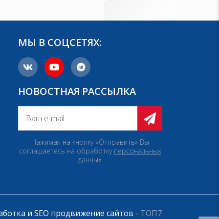
МЫ В СОЦСЕТЯХ:
НОВОСТНАЯ РАССЫЛКА
Нажимая на кнопку «Отправить» Вы
соглашаетесь на обработку
персональных
данных
аботка и SEO продвижение сайтов
- ТОП7