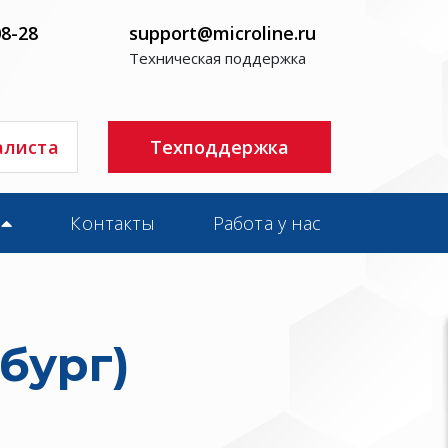
08-28
support@microline.ru
Техническая поддержка
алиста
Техподдержка
Контакты
Работа у нас
бург)