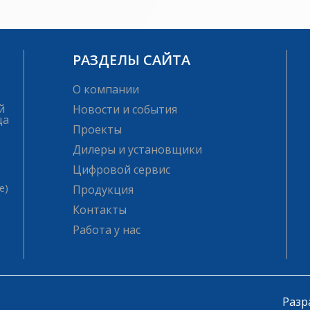
РАЗДЕЛЫ САЙТА
О компании
й
Новости и события
ца
Проекты
Дилеры и установщики
Цифровой сервис
е)
Продукция
Контакты
Работа у нас
Разр