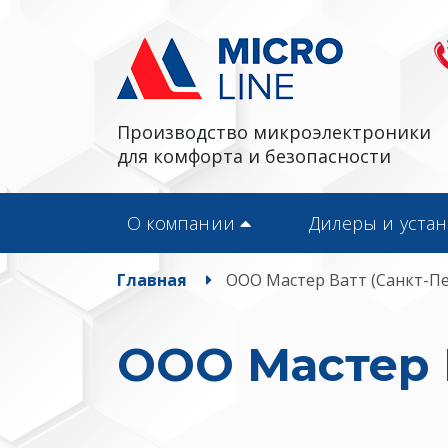
Производство микроэлектроники
для комфорта и безопасности
О компании
Дилеры и уста
Главная
ООО Мастер Ватт (Санкт-Пе
ООО Мастер В