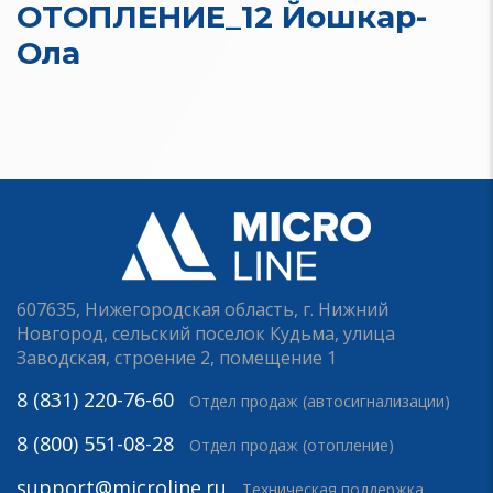
ОТОПЛЕНИЕ_12 Йошкар-
Ола
607635, Нижегородская область, г. Нижний
Новгород, сельский поселок Кудьма, улица
Заводская, строение 2, помещение 1
8 (831) 220-76-60
Отдел продаж (автосигнализации)
8 (800) 551-08-28
Отдел продаж (отопление)
support@microline.ru
Техническая поддержка