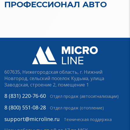
ПРОФЕССИОНАЛ АВТО
607635, Нижегородская область, г. Нижний
Новгород, сельский поселок Кудьма, улица
Заводская, строение 2, помещение 1
8 (831) 220-76-60
Отдел продаж (автосигнализации)
8 (800) 551-08-28
Отдел продаж (отопление)
support@microline.ru
Техническая поддержка