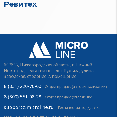
Ревитех
607635, Нижегородская область, г. Нижний
Новгород, сельский поселок Кудьма, улица
Заводская, строение 2, помещение 1
8 (831) 220-76-60
Отдел продаж (автосигнализации)
8 (800) 551-08-28
Отдел продаж (отопление)
support@microline.ru
Техническая поддержка