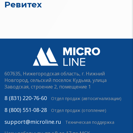
Ревитех
607635, Нижегородская область, г. Нижний
Новгород, сельский поселок Кудьма, улица
Заводская, строение 2, помещение 1
8 (831) 220-76-60
Отдел продаж (автосигнализации)
8 (800) 551-08-28
Отдел продаж (отопление)
support@microline.ru
Техническая поддержка