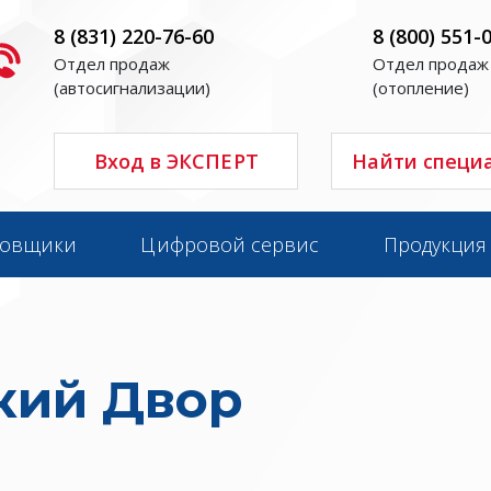
8 (831) 220-76-60
8 (800) 551-
Отдел продаж
Отдел продаж
(автосигнализации)
(отопление)
Вход в ЭКСПЕРТ
Найти специ
новщики
Цифровой сервис
Продукция
кий Двор