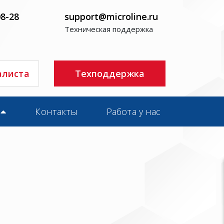
08-28
support@microline.ru
Техническая поддержка
алиста
Техподдержка
Контакты
Работа у нас