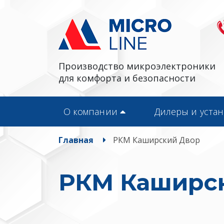
Производство микроэлектроники
для комфорта и безопасности
О компании
Дилеры и уста
Главная
РКМ Каширский Двор
РКМ Каширс