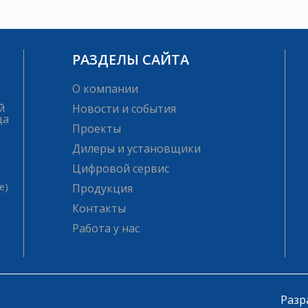
РАЗДЕЛЫ САЙТА
О компании
й
Новости и события
ца
Проекты
Дилеры и установщики
Цифровой сервис
е)
Продукция
Контакты
Работа у нас
Разр