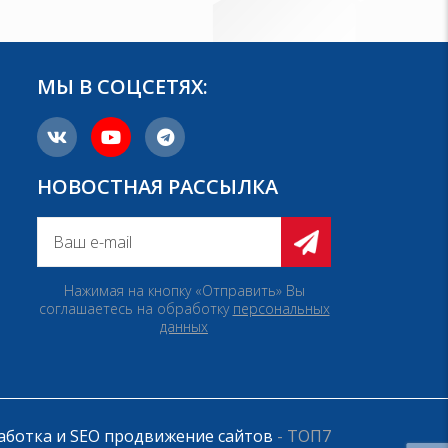
МЫ В СОЦСЕТЯХ:
НОВОСТНАЯ РАССЫЛКА
Нажимая на кнопку «Отправить» Вы
соглашаетесь на обработку
персональных
данных
аботка и SEO продвижение сайтов
- ТОП7