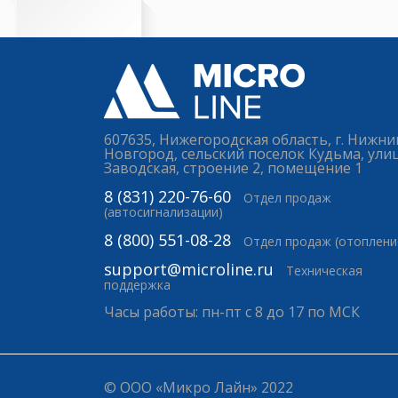
607635, Нижегородская область, г. Нижни
Новгород, сельский поселок Кудьма, ули
Заводская, строение 2, помещение 1
8 (831) 220-76-60
Отдел продаж
(автосигнализации)
8 (800) 551-08-28
Отдел продаж (отоплени
support@microline.ru
Техническая
поддержка
Часы работы: пн-пт с 8 до 17 по МСК
© ООО «Микро Лайн» 2022