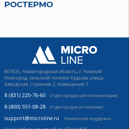
РОСТЕРМО
607635, Нижегородская область, г. Нижний
Новгород, сельский поселок Кудьма, улица
Заводская, строение 2, помещение 1
8 (831) 220-76-60
Отдел продаж (автосигнализации)
8 (800) 551-08-28
Отдел продаж (отопление)
support@microline.ru
Техническая поддержка