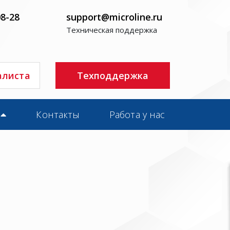
08-28
support@microline.ru
Техническая поддержка
алиста
Техподдержка
Контакты
Работа у нас