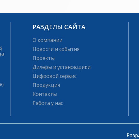
РАЗДЕЛЫ САЙТА
О компании
й
Новости и события
ца
Проекты
Дилеры и установщики
Цифровой сервис
е)
Продукция
Контакты
Работа у нас
Разр