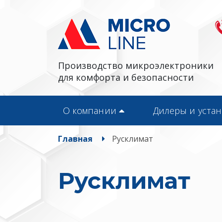
Производство микроэлектроники
для комфорта и безопасности
О компании
Дилеры и уста
Главная
Русклимат
Русклимат