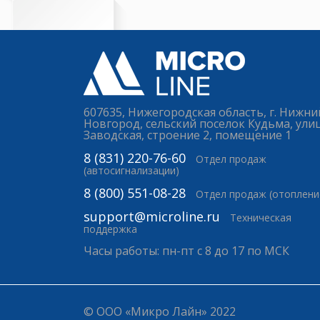
607635, Нижегородская область, г. Нижни
Новгород, сельский поселок Кудьма, ули
Заводская, строение 2, помещение 1
8 (831) 220-76-60
Отдел продаж
(автосигнализации)
8 (800) 551-08-28
Отдел продаж (отоплени
support@microline.ru
Техническая
поддержка
Часы работы: пн-пт с 8 до 17 по МСК
© ООО «Микро Лайн» 2022