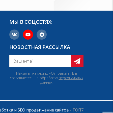
МЫ В СОЦСЕТЯХ:
НОВОСТНАЯ РАССЫЛКА
Нажимая на кнопку «Отправить» Вы
соглашаетесь на обработку
персональных
данных
аботка и SEO продвижение сайтов
- ТОП7