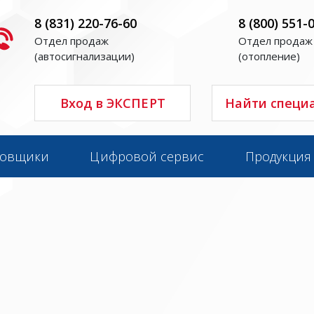
8 (831) 220-76-60
8 (800) 551-
Отдел продаж
Отдел продаж
(автосигнализации)
(отопление)
Вход в ЭКСПЕРТ
Найти специ
новщики
Цифровой сервис
Продукция