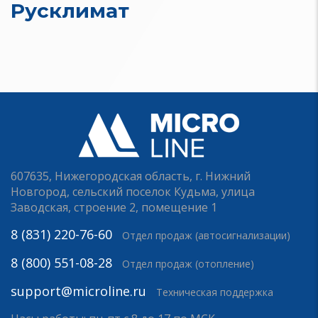
Русклимат
607635, Нижегородская область, г. Нижний
Новгород, сельский поселок Кудьма, улица
Заводская, строение 2, помещение 1
8 (831) 220-76-60
Отдел продаж (автосигнализации)
8 (800) 551-08-28
Отдел продаж (отопление)
support@microline.ru
Техническая поддержка