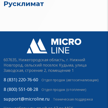
Русклимат
607635, Нижегородская область, г. Нижний
Новгород, сельский поселок Кудьма, улица
Заводская, строение 2, помещение 1
8 (831) 220-76-60
Отдел продаж (автосигнализации)
8 (800) 551-08-28
Отдел продаж (отопление)
support@microline.ru
Техническая поддержка