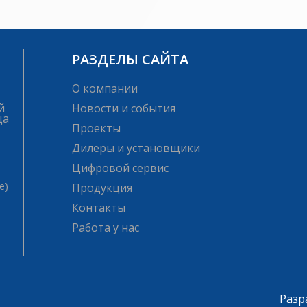
РАЗДЕЛЫ САЙТА
О компании
й
Новости и события
ца
Проекты
Дилеры и установщики
Цифровой сервис
е)
Продукция
Контакты
Работа у нас
Разр