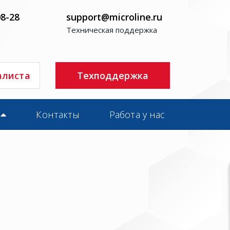
08-28
support@microline.ru
Техническая поддержка
алиста
Техподдержка
Контакты
Работа у нас