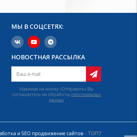
МЫ В СОЦСЕТЯХ:
НОВОСТНАЯ РАССЫЛКА
Нажимая на кнопку «Отправить» Вы
соглашаетесь на обработку
персональных
данных
аботка и SEO продвижение сайтов
- ТОП7