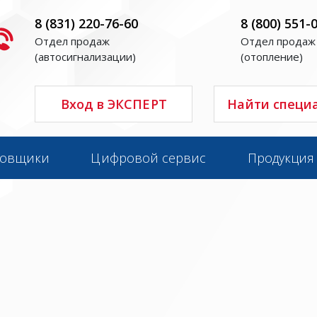
8 (831) 220-76-60
8 (800) 551-
Отдел продаж
Отдел продаж
(автосигнализации)
(отопление)
Вход в ЭКСПЕРТ
Найти специ
новщики
Цифровой сервис
Продукция