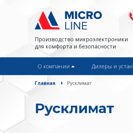
Производство микроэлектроники
для комфорта и безопасности
О компании
Дилеры и уста
Главная
Русклимат
Русклимат