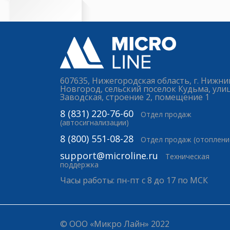
607635, Нижегородская область, г. Нижни
Новгород, сельский поселок Кудьма, ули
Заводская, строение 2, помещение 1
8 (831) 220-76-60
Отдел продаж
(автосигнализации)
8 (800) 551-08-28
Отдел продаж (отоплени
support@microline.ru
Техническая
поддержка
Часы работы: пн-пт с 8 до 17 по МСК
© ООО «Микро Лайн» 2022