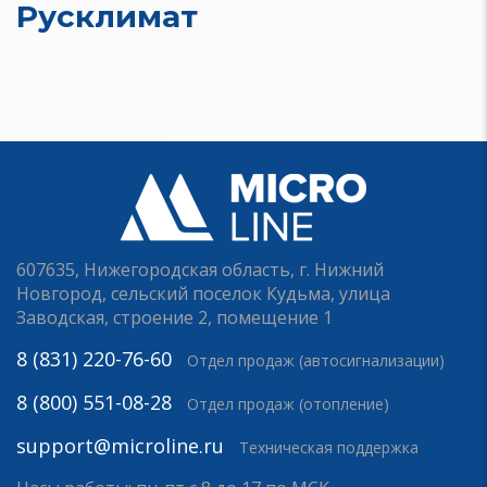
Русклимат
607635, Нижегородская область, г. Нижний
Новгород, сельский поселок Кудьма, улица
Заводская, строение 2, помещение 1
8 (831) 220-76-60
Отдел продаж (автосигнализации)
8 (800) 551-08-28
Отдел продаж (отопление)
support@microline.ru
Техническая поддержка