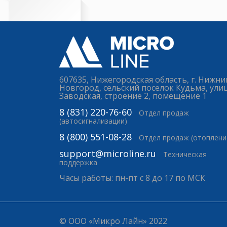
607635, Нижегородская область, г. Нижни
Новгород, сельский поселок Кудьма, ули
Заводская, строение 2, помещение 1
8 (831) 220-76-60
Отдел продаж
(автосигнализации)
8 (800) 551-08-28
Отдел продаж (отоплени
support@microline.ru
Техническая
поддержка
Часы работы: пн-пт с 8 до 17 по МСК
© ООО «Микро Лайн» 2022