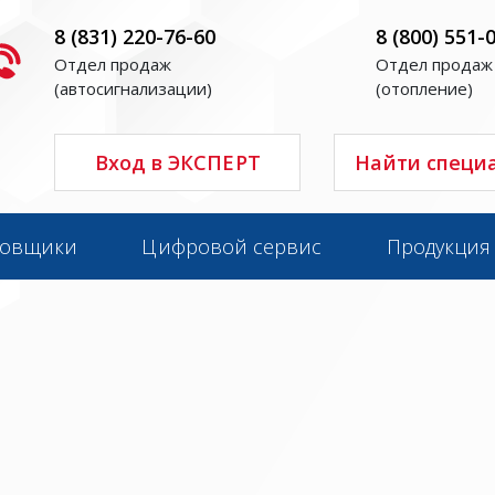
8 (831) 220-76-60
8 (800) 551-
Отдел продаж
Отдел продаж
(автосигнализации)
(отопление)
Вход в ЭКСПЕРТ
Найти специ
новщики
Цифровой сервис
Продукция