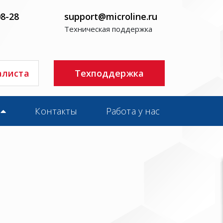
08-28
support@microline.ru
Техническая поддержка
алиста
Техподдержка
Контакты
Работа у нас