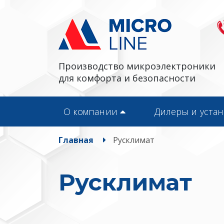
Производство микроэлектроники
для комфорта и безопасности
О компании
Дилеры и уста
Главная
Русклимат
Русклимат