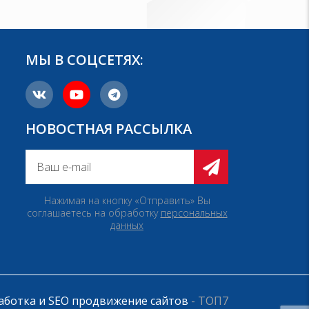
МЫ В СОЦСЕТЯХ:
НОВОСТНАЯ РАССЫЛКА
Нажимая на кнопку «Отправить» Вы
соглашаетесь на обработку
персональных
данных
аботка и SEO продвижение сайтов
- ТОП7