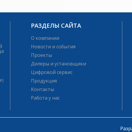
РАЗДЕЛЫ САЙТА
О компании
й
Новости и события
ца
Проекты
Дилеры и установщики
Цифровой сервис
е)
Продукция
Контакты
Работа у нас
Разр