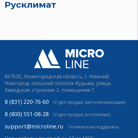
Русклимат
607635, Нижегородская область, г. Нижний
Новгород, сельский поселок Кудьма, улица
Заводская, строение 2, помещение 1
8 (831) 220-76-60
Отдел продаж (автосигнализации)
8 (800) 551-08-28
Отдел продаж (отопление)
support@microline.ru
Техническая поддержка