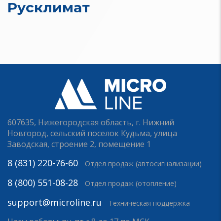
Русклимат
607635, Нижегородская область, г. Нижний
Новгород, сельский поселок Кудьма, улица
Заводская, строение 2, помещение 1
8 (831) 220-76-60
Отдел продаж (автосигнализации)
8 (800) 551-08-28
Отдел продаж (отопление)
support@microline.ru
Техническая поддержка