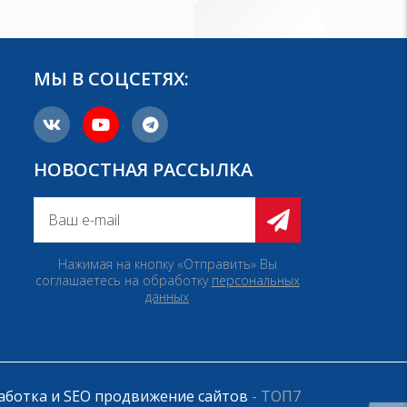
МЫ В СОЦСЕТЯХ:
НОВОСТНАЯ РАССЫЛКА
Нажимая на кнопку «Отправить» Вы
соглашаетесь на обработку
персональных
данных
аботка и SEO продвижение сайтов
- ТОП7