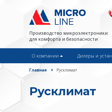
Производство микроэлектроники
для комфорта и безопасности
О компании
Дилеры и уста
Главная
Русклимат
Русклимат