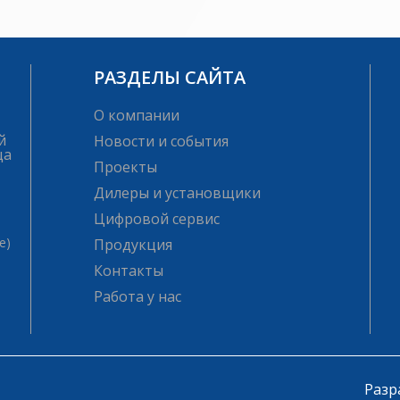
РАЗДЕЛЫ САЙТА
О компании
й
Новости и события
ца
Проекты
Дилеры и установщики
Цифровой сервис
е)
Продукция
Контакты
Работа у нас
Разр