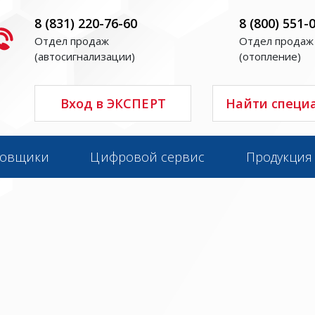
8 (831) 220-76-60
8 (800) 551-
Отдел продаж
Отдел продаж
(автосигнализации)
(отопление)
Вход в ЭКСПЕРТ
Найти специ
новщики
Цифровой сервис
Продукция