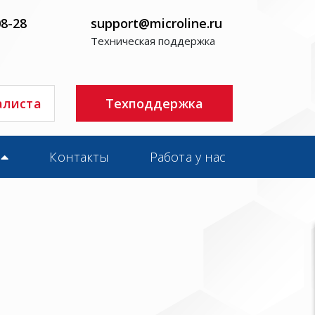
08-28
support@microline.ru
Техническая поддержка
алиста
Техподдержка
Контакты
Работа у нас