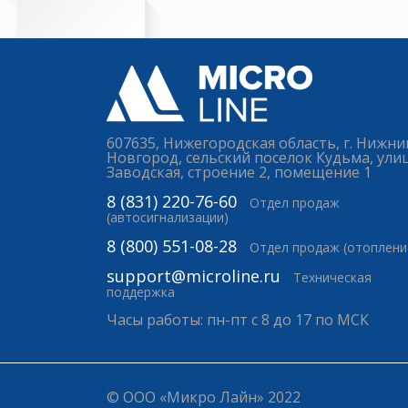
607635, Нижегородская область, г. Нижни
Новгород, сельский поселок Кудьма, ули
Заводская, строение 2, помещение 1
8 (831) 220-76-60
Отдел продаж
(автосигнализации)
8 (800) 551-08-28
Отдел продаж (отоплени
support@microline.ru
Техническая
поддержка
Часы работы: пн-пт с 8 до 17 по МСК
© ООО «Микро Лайн» 2022