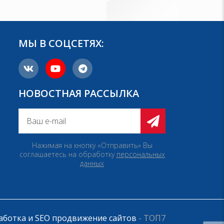
МЫ В СОЦСЕТЯХ:
НОВОСТНАЯ РАССЫЛКА
Нажимая на кнопку «Отправить» Вы
соглашаетесь на обработку
персональных
данных
аботка и SEO продвижение сайтов
- ТОП7