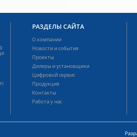
РАЗДЕЛЫ САЙТА
О компании
й
Новости и события
ца
Проекты
Дилеры и установщики
Цифровой сервис
е)
Продукция
Контакты
Работа у нас
Разр