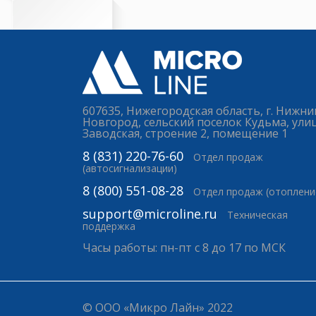
607635, Нижегородская область, г. Нижни
Новгород, сельский поселок Кудьма, ули
Заводская, строение 2, помещение 1
8 (831) 220-76-60
Отдел продаж
(автосигнализации)
8 (800) 551-08-28
Отдел продаж (отоплени
support@microline.ru
Техническая
поддержка
Часы работы: пн-пт с 8 до 17 по МСК
© ООО «Микро Лайн» 2022