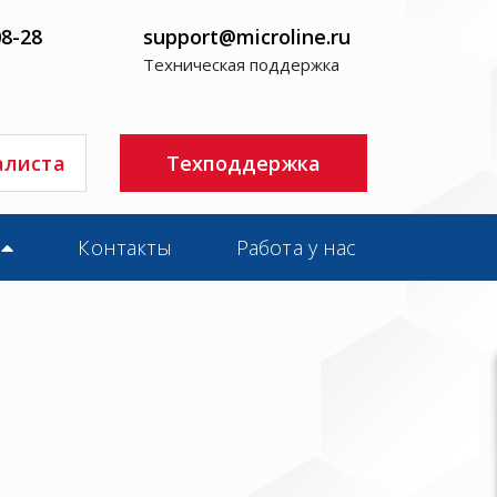
08-28
support@microline.ru
Техническая поддержка
алиста
Техподдержка
Контакты
Работа у нас