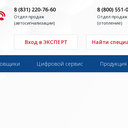
8 (831) 220-76-60
8 (800) 551-
Отдел продаж
Отдел продаж
(автосигнализации)
(отопление)
Вход в ЭКСПЕРТ
Найти специ
новщики
Цифровой сервис
Продукция