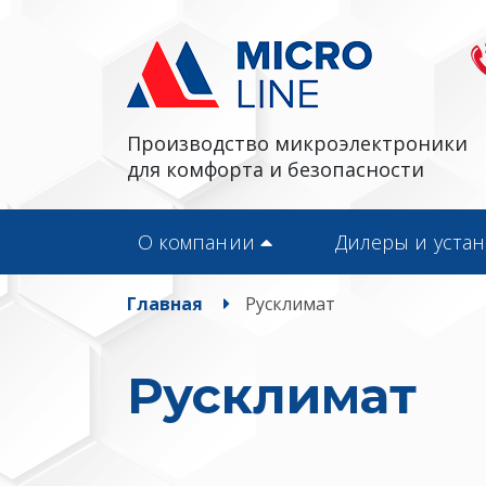
Производство микроэлектроники
для комфорта и безопасности
О компании
Дилеры и уста
Главная
Русклимат
Русклимат