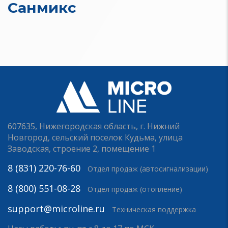
Санмикс
607635, Нижегородская область, г. Нижний
Новгород, сельский поселок Кудьма, улица
Заводская, строение 2, помещение 1
8 (831) 220-76-60
Отдел продаж (автосигнализации)
8 (800) 551-08-28
Отдел продаж (отопление)
support@microline.ru
Техническая поддержка