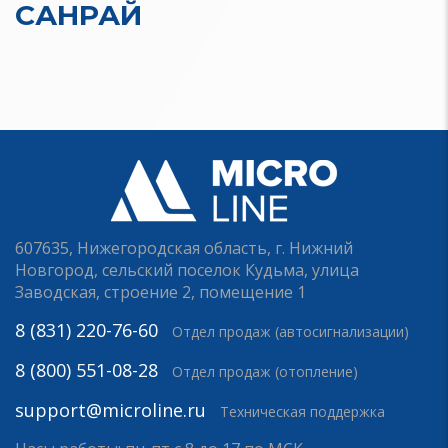
САНРАЙ
607635, Нижегородская область, г. Нижний
Новгород, сельский поселок Кудьма, улица
Заводская, строение 2, помещение 1
8 (831) 220-76-60
Отдел продаж (автосигнализации)
8 (800) 551-08-28
Отдел продаж (отопление)
support@microline.ru
Техническая поддержка