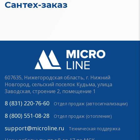
Сантех-заказ
607635, Нижегородская область, г. Нижний
Новгород, сельский поселок Кудьма, улица
Заводская, строение 2, помещение 1
8 (831) 220-76-60
Отдел продаж (автосигнализации)
8 (800) 551-08-28
Отдел продаж (отопление)
support@microline.ru
Техническая поддержка