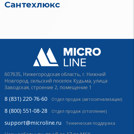
Сантехлюкс
607635, Нижегородская область, г. Нижний
Новгород, сельский поселок Кудьма, улица
Заводская, строение 2, помещение 1
8 (831) 220-76-60
Отдел продаж (автосигнализации)
8 (800) 551-08-28
Отдел продаж (отопление)
support@microline.ru
Техническая поддержка