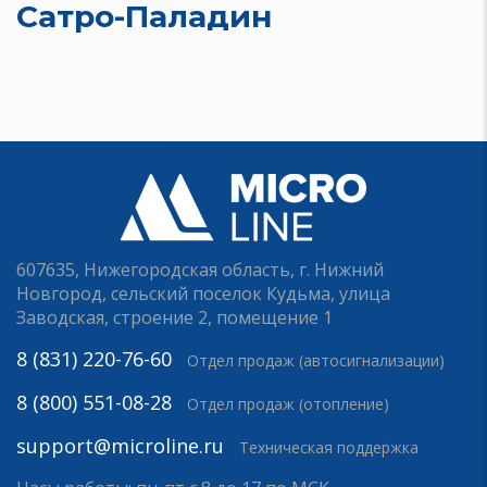
Сатро-Паладин
607635, Нижегородская область, г. Нижний
Новгород, сельский поселок Кудьма, улица
Заводская, строение 2, помещение 1
8 (831) 220-76-60
Отдел продаж (автосигнализации)
8 (800) 551-08-28
Отдел продаж (отопление)
support@microline.ru
Техническая поддержка