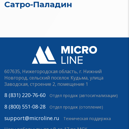
Сатро-Паладин
607635, Нижегородская область, г. Нижний
Новгород, сельский поселок Кудьма, улица
Заводская, строение 2, помещение 1
8 (831) 220-76-60
Отдел продаж (автосигнализации)
8 (800) 551-08-28
Отдел продаж (отопление)
support@microline.ru
Техническая поддержка