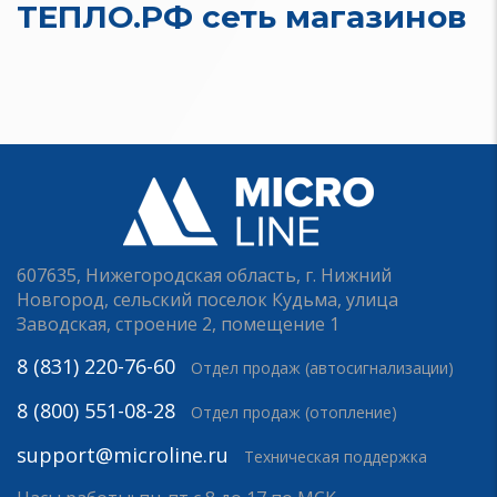
ТЕПЛО.РФ сеть магазинов
607635, Нижегородская область, г. Нижний
Новгород, сельский поселок Кудьма, улица
Заводская, строение 2, помещение 1
8 (831) 220-76-60
Отдел продаж (автосигнализации)
8 (800) 551-08-28
Отдел продаж (отопление)
support@microline.ru
Техническая поддержка