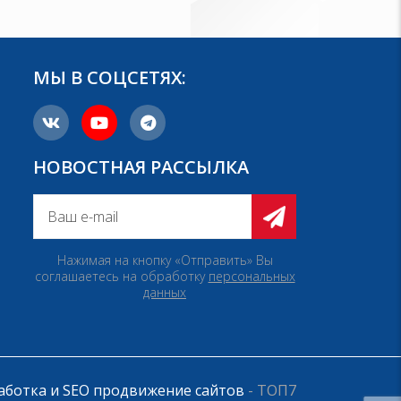
МЫ В СОЦСЕТЯХ:
НОВОСТНАЯ РАССЫЛКА
Нажимая на кнопку «Отправить» Вы
соглашаетесь на обработку
персональных
данных
аботка и SEO продвижение сайтов
- ТОП7