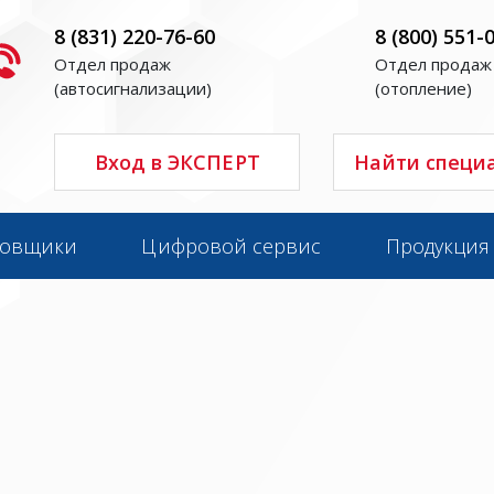
8 (831) 220-76-60
8 (800) 551-
Отдел продаж
Отдел продаж
(автосигнализации)
(отопление)
Вход в ЭКСПЕРТ
Найти специ
новщики
Цифровой сервис
Продукция