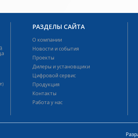
РАЗДЕЛЫ САЙТА
О компании
й
Новости и события
ца
Проекты
Дилеры и установщики
Цифровой сервис
е)
Продукция
Контакты
Работа у нас
Разр