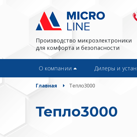
Производство микроэлектроники
для комфорта и безопасности
О компании
Дилеры и уста
Главная
Тепло3000
Тепло3000