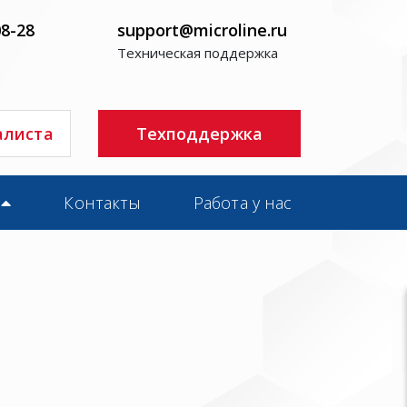
08-28
support@microline.ru
Техническая поддержка
алиста
Техподдержка
Контакты
Работа у нас