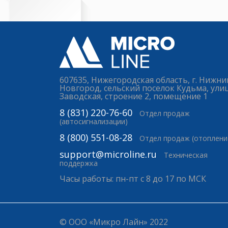
607635, Нижегородская область, г. Нижни
Новгород, сельский поселок Кудьма, ули
Заводская, строение 2, помещение 1
8 (831) 220-76-60
Отдел продаж
(автосигнализации)
8 (800) 551-08-28
Отдел продаж (отоплени
support@microline.ru
Техническая
поддержка
Часы работы: пн-пт с 8 до 17 по МСК
© ООО «Микро Лайн» 2022