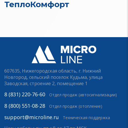
ТеплоКомфорт
607635, Нижегородская область, г. Нижний
Новгород, сельский поселок Кудьма, улица
Заводская, строение 2, помещение 1
8 (831) 220-76-60
Отдел продаж (автосигнализации)
8 (800) 551-08-28
Отдел продаж (отопление)
support@microline.ru
Техническая поддержка