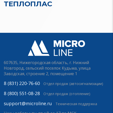
ТЕПЛОПЛАС
607635, Нижегородская область, г. Нижний
Новгород, сельский поселок Кудьма, улица
Заводская, строение 2, помещение 1
8 (831) 220-76-60
Отдел продаж (автосигнализации)
8 (800) 551-08-28
Отдел продаж (отопление)
support@microline.ru
Техническая поддержка