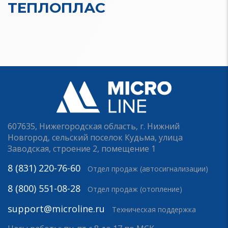
ТЕПЛОПЛАС
607635, Нижегородская область, г. Нижний
Новгород, сельский поселок Кудьма, улица
Заводская, строение 2, помещение 1
8 (831) 220-76-60
Отдел продаж (автосигнализации)
8 (800) 551-08-28
Отдел продаж (отопление)
support@microline.ru
Техническая поддержка