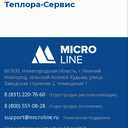
Теплора-Сервис
607635, Нижегородская область, г. Нижний
Новгород, сельский поселок Кудьма, улица
Заводская, строение 2, помещение 1
8 (831) 220-76-60
Отдел продаж (автосигнализации)
8 (800) 551-08-28
Отдел продаж (отопление)
support@microline.ru
Техническая поддержка