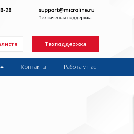
08-28
support@microline.ru
Техническая поддержка
алиста
Техподдержка
Контакты
Работа у нас