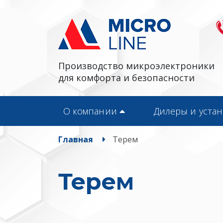
Производство микроэлектроники
для комфорта и безопасности
О компании
Дилеры и уста
Главная
Терем
Терем