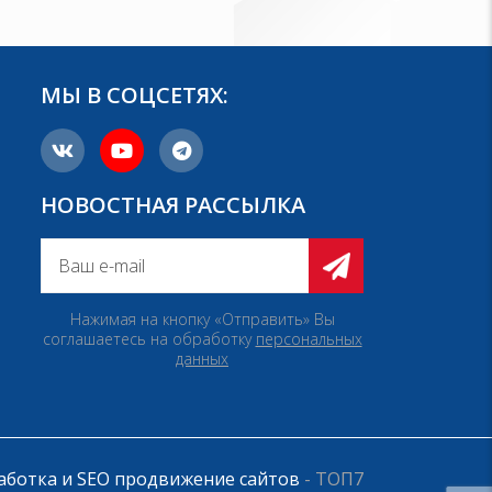
МЫ В СОЦСЕТЯХ:
НОВОСТНАЯ РАССЫЛКА
Нажимая на кнопку «Отправить» Вы
соглашаетесь на обработку
персональных
данных
аботка и SEO продвижение сайтов
- ТОП7