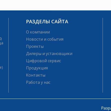
РАЗДЕЛЫ САЙТА
О компании
й
Новости и события
ца
Проекты
Дилеры и установщики
Цифровой сервис
е)
Продукция
Контакты
Работа у нас
Разр