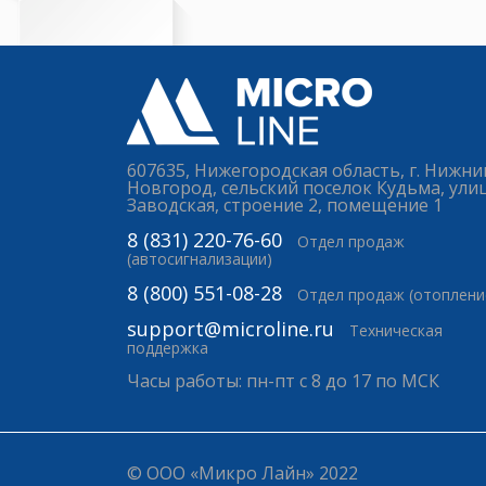
607635, Нижегородская область, г. Нижни
Новгород, сельский поселок Кудьма, ули
Заводская, строение 2, помещение 1
8 (831) 220-76-60
Отдел продаж
(автосигнализации)
8 (800) 551-08-28
Отдел продаж (отоплени
support@microline.ru
Техническая
поддержка
Часы работы: пн-пт с 8 до 17 по МСК
© ООО «Микро Лайн» 2022