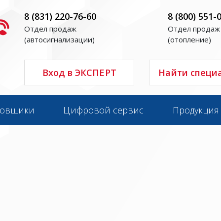
8 (831) 220-76-60
8 (800) 551-
Отдел продаж
Отдел продаж
(автосигнализации)
(отопление)
Вход в ЭКСПЕРТ
Найти специ
новщики
Цифровой сервис
Продукция