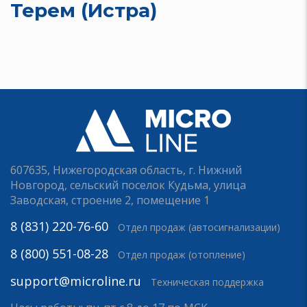
Терем (Истра)
607635, Нижегородская область, г. Нижний
Новгород, сельский поселок Кудьма, улица
Заводская, строение 2, помещение 1
8 (831) 220-76-60
Отдел продаж (автосигнализации)
8 (800) 551-08-28
Отдел продаж (отопление)
support@microline.ru
Техническая поддержка