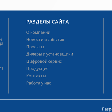
РАЗДЕЛЫ САЙТА
О компании
й
Новости и события
ца
Проекты
Дилеры и установщики
Цифровой сервис
е)
Продукция
Контакты
Работа у нас
Разр