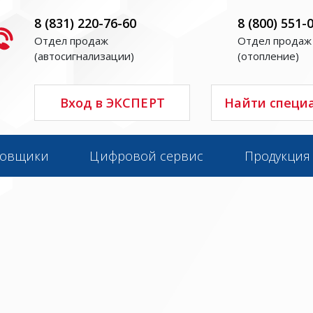
8 (831) 220-76-60
8 (800) 551-
Отдел продаж
Отдел продаж
(автосигнализации)
(отопление)
Вход в ЭКСПЕРТ
Найти специ
новщики
Цифровой сервис
Продукция