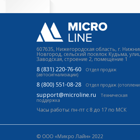
607635, Нижегородская область, г. Нижни
Новгород, сельский поселок Кудьма, ули
Заводская, строение 2, помещение 1
8 (831) 220-76-60
Отдел продаж
(автосигнализации)
8 (800) 551-08-28
Отдел продаж (отоплени
support@microline.ru
Техническая
поддержка
Часы работы: пн-пт с 8 до 17 по МСК
© ООО «Микро Лайн» 2022