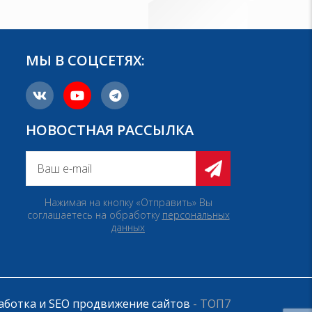
МЫ В СОЦСЕТЯХ:
НОВОСТНАЯ РАССЫЛКА
Нажимая на кнопку «Отправить» Вы
соглашаетесь на обработку
персональных
данных
аботка и SEO продвижение сайтов
- ТОП7