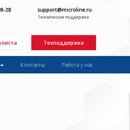
08-28
support@microline.ru
Техническая поддержка
алиста
Техподдержка
Контакты
Работа у нас