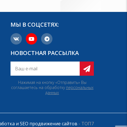
МЫ В СОЦСЕТЯХ:
НОВОСТНАЯ РАССЫЛКА
Нажимая на кнопку «Отправить» Вы
соглашаетесь на обработку
персональных
данных
аботка и SEO продвижение сайтов
- ТОП7