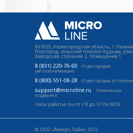
607635, Нижегородская область, г. Нижни
Новгород, сельский поселок Кудьма, ули
Заводская, строение 2, помещение 1
8 (831) 220-76-60
Отдел продаж
(автосигнализации)
8 (800) 551-08-28
Отдел продаж (отоплени
support@microline.ru
Техническая
поддержка
Часы работы: пн-пт с 8 до 17 по МСК
© ООО «Микро Лайн» 2022