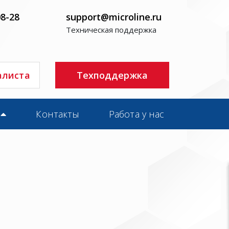
08-28
support@microline.ru
Техническая поддержка
алиста
Техподдержка
Контакты
Работа у нас