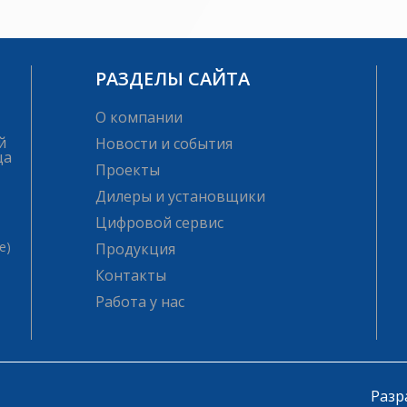
РАЗДЕЛЫ САЙТА
О компании
й
Новости и события
ца
Проекты
Дилеры и установщики
Цифровой сервис
е)
Продукция
Контакты
Работа у нас
Разр