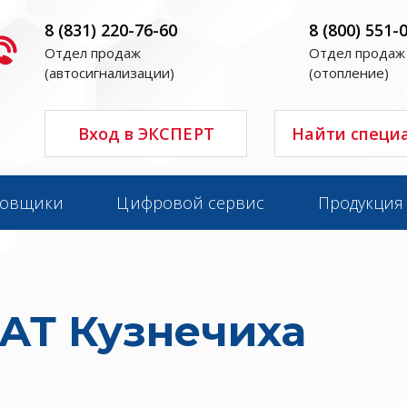
8 (831) 220-76-60
8 (800) 551-
Отдел продаж
Отдел продаж
(автосигнализации)
(отопление)
Вход в ЭКСПЕРТ
Найти специ
новщики
Цифровой сервис
Продукция
Т Кузнечиха