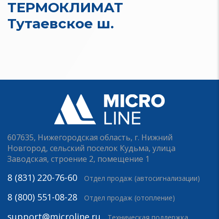
ТЕРМОКЛИМАТ
Тутаевское ш.
607635, Нижегородская область, г. Нижний
Новгород, сельский поселок Кудьма, улица
Заводская, строение 2, помещение 1
8 (831) 220-76-60
Отдел продаж (автосигнализации)
8 (800) 551-08-28
Отдел продаж (отопление)
support@microline.ru
Техническая поддержка