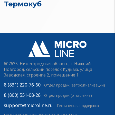
Термокуб
607635, Нижегородская область, г. Нижний
Новгород, сельский поселок Кудьма, улица
Заводская, строение 2, помещение 1
8 (831) 220-76-60
Отдел продаж (автосигнализации)
8 (800) 551-08-28
Отдел продаж (отопление)
support@microline.ru
Техническая поддержка