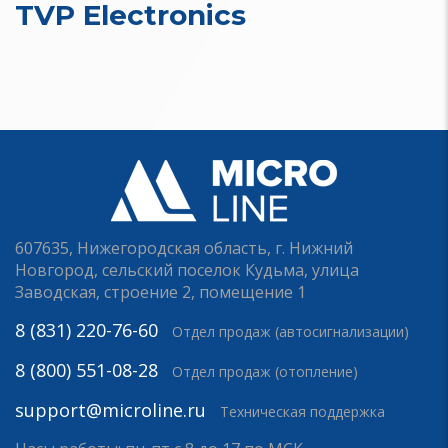
TVP Electronics
607635, Нижегородская область, г. Нижний
Новгород, сельский поселок Кудьма, улица
Заводская, строение 2, помещение 1
8 (831) 220-76-60
Отдел продаж (автосигнализации)
8 (800) 551-08-28
Отдел продаж (отопление)
support@microline.ru
Техническая поддержка