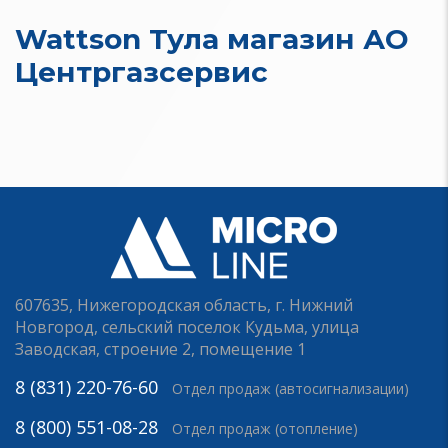
Wattson Тула магазин АО
Центргазсервис
607635, Нижегородская область, г. Нижний
Новгород, сельский поселок Кудьма, улица
Заводская, строение 2, помещение 1
8 (831) 220-76-60
Отдел продаж (автосигнализации)
8 (800) 551-08-28
Отдел продаж (отопление)