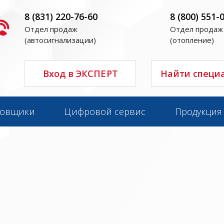
8 (831) 220-76-60
8 (800) 551-
Отдел продаж
Отдел продаж
(автосигнализации)
(отопление)
Вход в ЭКСПЕРТ
Найти специ
новщики
Цифровой сервис
Продукция