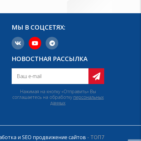
МЫ В СОЦСЕТЯХ:
НОВОСТНАЯ РАССЫЛКА
Нажимая на кнопку «Отправить» Вы
соглашаетесь на обработку
персональных
данных
аботка и SEO продвижение сайтов
- ТОП7