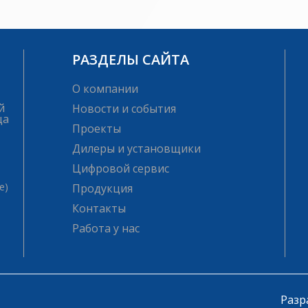
РАЗДЕЛЫ САЙТА
О компании
й
Новости и события
ца
Проекты
Дилеры и установщики
Цифровой сервис
е)
Продукция
Контакты
Работа у нас
Разр