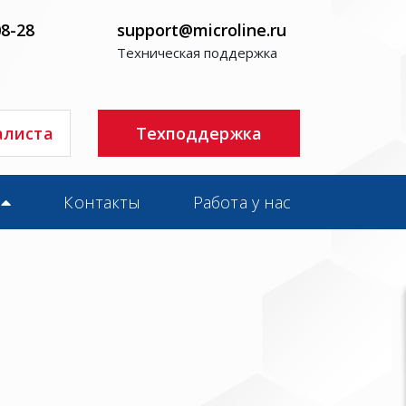
08-28
support@microline.ru
Техническая поддержка
алиста
Техподдержка
Контакты
Работа у нас