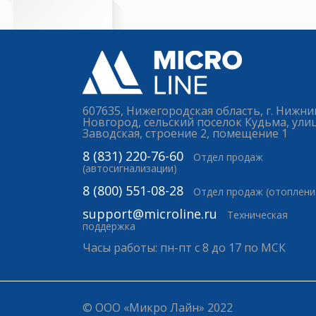
607635, Нижегородская область, г. Нижни
Новгород, сельский поселок Кудьма, ули
Заводская, строение 2, помещение 1
8 (831) 220-76-60
Отдел продаж
(автосигнализации)
8 (800) 551-08-28
Отдел продаж (отоплени
support@microline.ru
Техническая
поддержка
Часы работы: пн-пт с 8 до 17 по МСК
© ООО «Микро Лайн» 2022