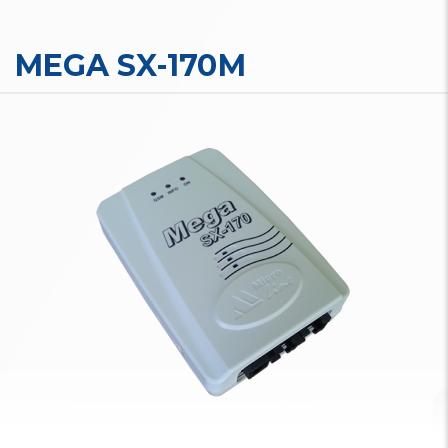
MEGA SX-170М