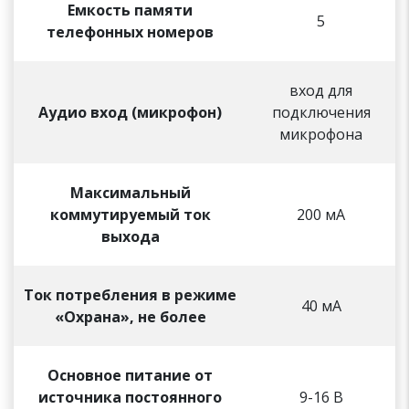
Емкость памяти
5
телефонных номеров
вход для
Аудио вход (микрофон)
подключения
микрофона
Максимальный
коммутируемый ток
200 мА
выхода
Ток потребления в режиме
40 мА
«Охрана», не более
Основное питание от
источника постоянного
9-16 В