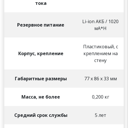
тока
Li-ion АКБ / 1020
Резервное питание
мА*Н
Пластиковый, с
Корпус, крепление
креплением на
стену
Габаритные размеры
77 х 86 х 33 мм
Масса, не более
0,200 кг
Средний срок службы
5 лет