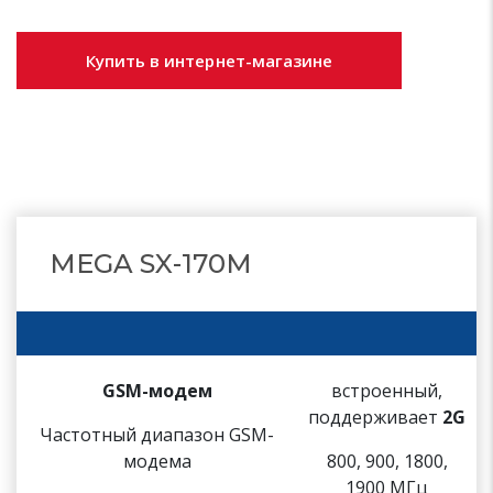
Купить в интернет-магазине
MEGA SX-170М
GSM-модем
встроенный,
поддерживает
2G
Частотный диапазон GSM-
модема
800, 900, 1800,
1900 МГц