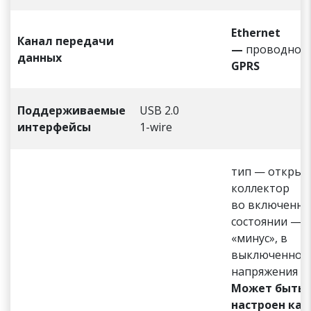
Ethernet
Канал передачи
—
проводной
данных
GPRS
Поддерживаемые
USB 2.0
интерфейсы
1-wire
тип — открыт
коллектор
во включенн
состоянии —
«минус», в
выключенном
напряжения н
Может быть
настроен как