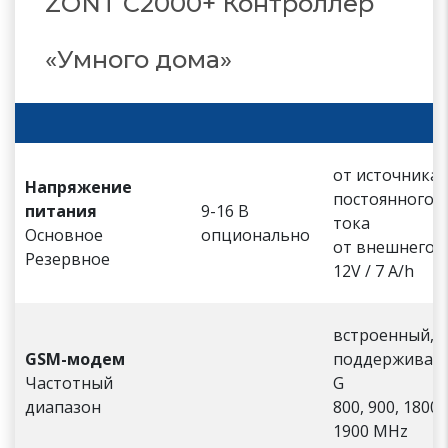
ZONT C2000+ Контроллер
«Умного дома»
от источника
Напряжение
постоянного
питания
9-16 В
тока
Основное
опционально
от внешнего 
Резервное
12V / 7 А/h
встроенный,
GSM-модем
поддерживает
Частотный
G
диапазон
800, 900, 1800,
1900 MHz