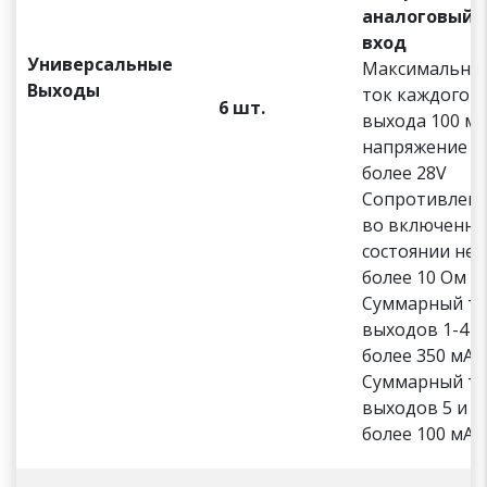
аналоговый
вход
Универсальные
Максимальны
Выходы
ток каждого
6 шт.
выхода 100 мА
напряжение н
более 28V
Сопротивлен
во включенн
состоянии не
более 10 Ом
Суммарный т
выходов 1-4 н
более 350 мА
Суммарный т
выходов 5 и 6
более 100 мА