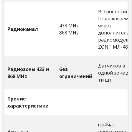
Встроенный
Подключаемы
433 MHz
через
Радиоканал
868 MHz
дополнитель
радиомодуль
ZONT МЛ-489
Датчиков в
Радиозоны 433 и
без
одной зоне до
868 MHz
ограничений
ти шт.
Прочие
характеристики
(сейчас
Вход для
программно н