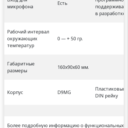
Есть
микрофона
поддерживает
в разработке)
Рабочий интервал
окружающих
0 — + 50 гр.
температур
Габаритные
160х90х60 мм.
размеры
Пластиковый,
Корпус
D9MG
DIN рейку
Более подробную информацию о функциональных