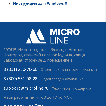
Инструкция для Windows 8
607635, Нижегородская область, г. Нижний
Новгород, сельский поселок Кудьма, улица
Заводская, строение 2, помещение 1
8 (831) 220-76-60
Отдел продаж (автосигнализации)
8 (800) 551-08-28
Отдел продаж (отопление)
support@microline.ru
Техническая поддержка
Часы работы: пн-пт с 8 до 17 по МСК