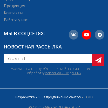
Продукция
Контакты
Работа у нас
МЫ В СОЦСЕТЯХ:
НОВОСТНАЯ РАССЫЛКА
Нажимая на кнопку «Отправить» Вы соглашаетесь на
обработку
персональных данных
Разработка и SEO продвижение сайтов
- ТОП7
© ООО «Микро Лайн» 2022