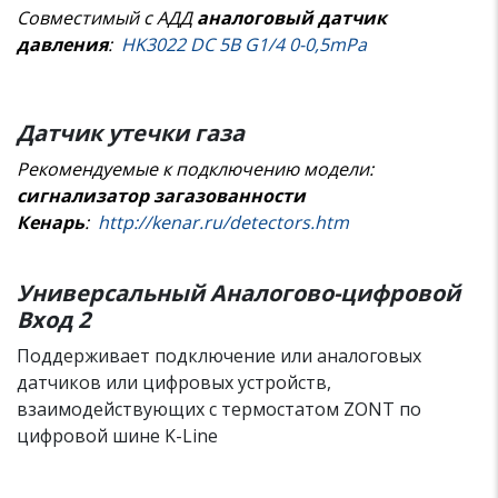
Совместимый с АДД
аналоговый датчик
давления
:
H
K3022 DC 5B G1/4 0-0,5mPa
Датчик утечки газа
Рекомендуемые к подключению модели:
сигнализатор загазованности
Кенарь
:
http://kenar.ru/detectors.htm
Универсальный Аналогово-цифровой
Вход 2
Поддерживает подключение или аналоговых
датчиков или цифровых устройств,
взаимодействующих с термостатом ZONT по
цифровой шине K-Line