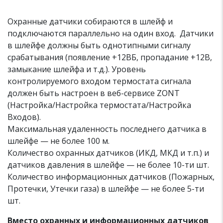
Охранные датчики собираются в шлейф и
подключаются параллельно на один вход. Датчики
в шлейфе должны быть однотипными сигналу
срабатывания (появление +12ВБ, пропадание +12В,
замыкание шлейфа и т.д.). Уровень
контролируемого входом термостата сигнала
должен быть настроен в веб-сервисе ZONT
(Настройка/Настройка термостата/Настройка
Входов).
Максимальная удаленность последнего датчика в
шлейфе — не более 100 м.
Количество охранных датчиков (ИКД, МКД и т.п.) и
датчиков давления в шлейфе — не более 10-ти шт.
Количество информационных датчиков (Пожарных,
Протечки, Утечки газа) в шлейфе — не более 5-ти
шт.
Вместо охранных и информационных датчиков