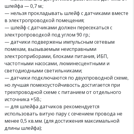
шлейфа — 0,7 м.;
— нельзя прокладывать шлейф с датчиками вместе
в электропроводкой помещения;
— шлейф с датчиками должен пересекаться с
электропроводкой под углом 90 гр.;
— датчики подвержены импульсным сетевым
помехам, вызываемым неисправными
электроприборами, блоками питания, ИБП,
частотными насосами, люминесцентными и
светодиодными светильниками;
— датчики подключаются по двухпроводной схеме,
но лучшая помехоустойчивость достигается при
трехпроводной схеме с питанием от отдельного
источника +5В.;
— для шлейфа датчиков рекомендуется
использовать витую пару с сечением провода не
менее 0,5 кв.мм. (для достижения максимальной
длины шлейфа);