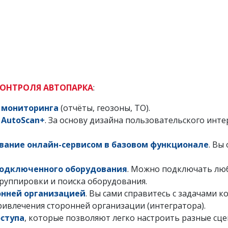
КОНТРОЛЯ АВТОПАРКА
:
 мониторинга
(отчёты, геозоны, ТО).
 AutoScan+
. За основу дизайна пользовательского инт
ование онлайн-сервисом в базовом функционале
. Вы
подключенного оборудования
. Можно подключать люб
руппировки и поиска оборудования.
онней организацией
. Вы сами справитесь с задачами 
ривлечения сторонней организации (интегратора).
оступа
, которые позволяют легко настроить разные сц