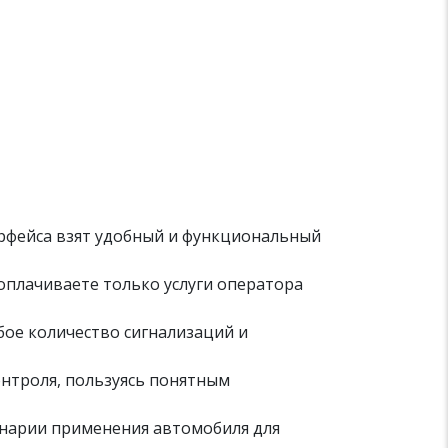
ерфейса взят удобный и функциональный
 оплачиваете только услуги оператора
ое количество сигнализаций и
контроля, пользуясь понятным
енарии применения автомобиля для