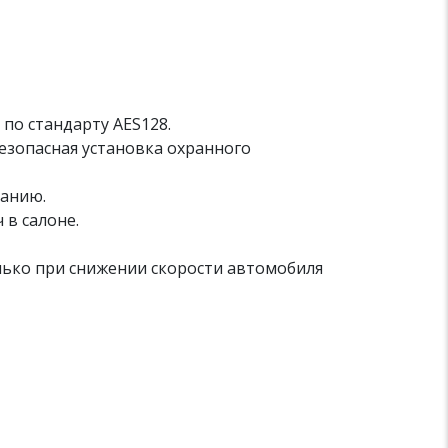
по стандарту AES128.
 безопасная установка охранного
санию.
 в салоне.
лько при снижении скорости автомобиля