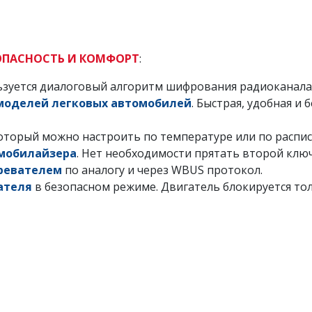
ЗОПАСНОСТЬ И КОМФОРТ
:
льзуется диалоговый алгоритм шифрования радиоканала 
моделей легковых автомобилей
. Быстрая, удобная и
который можно настроить по температуре или по распи
мобилайзера
. Нет необходимости прятать второй ключ
ревателем
по аналогу и через WBUS протокол.
ателя
в безопасном режиме. Двигатель блокируется то