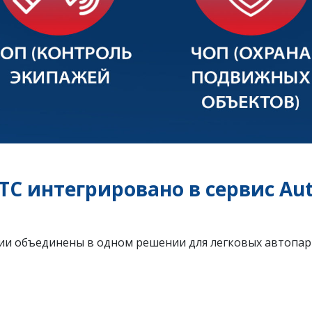
C интегрировано в сервис Au
ии объединены в одном решении для легковых автопар