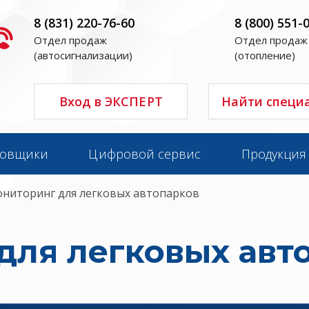
8 (831) 220-76-60
8 (800) 551-
Отдел продаж
Отдел продаж
(автосигнализации)
(отопление)
Вход в ЭКСПЕРТ
Найти специ
новщики
Цифровой сервис
Продукция
ниторинг для легковых автопарков
для легковых авт