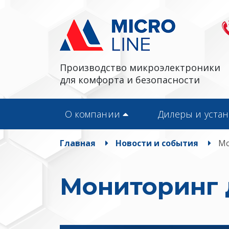
Производство микроэлектроники
для комфорта и безопасности
О компании
Дилеры и уста
Главная
Новости и события
Мо
Мониторинг 