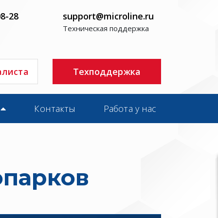
08-28
support@microline.ru
Техническая поддержка
алиста
Техподдержка
Контакты
Работа у нас
опарков