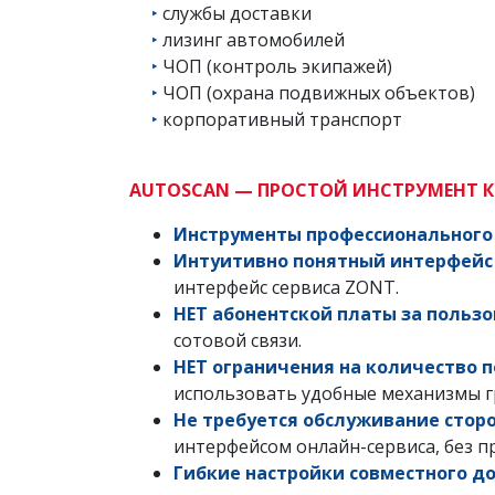
‣
службы доставки
‣
лизинг автомобилей
‣
ЧОП (контроль экипажей)
‣
ЧОП (охрана подвижных объектов)
‣
корпоративный транспорт
AUTOSCAN — ПРОСТОЙ ИНСТРУМЕНТ 
Инструменты профессионального
Интуитивно понятный интерфейс
интерфейс сервиса ZONT.
НЕТ абонентской платы за польз
сотовой связи.
НЕТ ограничения на количество 
использовать удобные механизмы г
Не требуется обслуживание стор
интерфейсом онлайн-сервиса, без п
Гибкие настройки совместного д