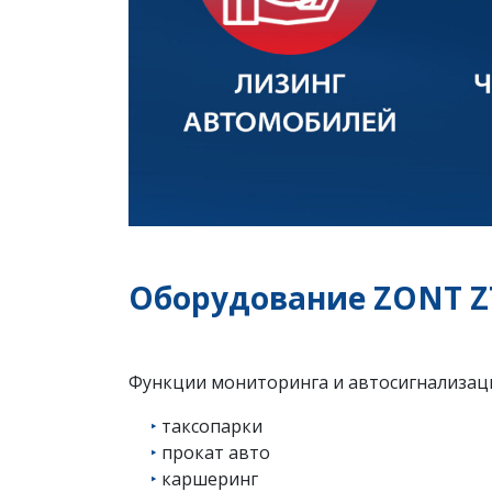
Оборудование ZONT ZT
Функции мониторинга и автосигнализац
‣
таксопарки
‣
прокат авто
‣
каршеринг