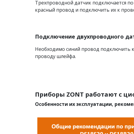
Трехпроводной датчик подключается по
красный провод и подключить их к пров
Подключение двухпроводного да
Необходимо синий провод подключить к
проводу шлейфа.
Приборы ZONT работают с ци
Особенности их эксплуатации, реком