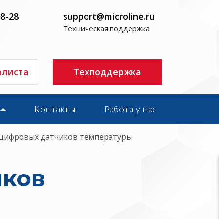
08-28
support@microline.ru
Техническая поддержка
алиста
Техподдержка
Контакты
Работа у нас
цифровых датчиков температуры
иков