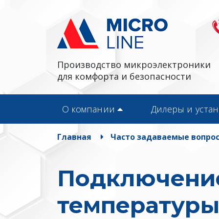
Производство микроэлектроники
для комфорта и безопасности
О компании
Дилеры и уста
Главная
Часто задаваемые вопро
Подключение
температур