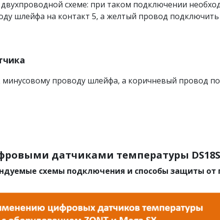
 двухпроводной схеме: при таком подключении необхо
оду шлейфа на контакт 5, а желтый провод подключить 
тчика
 минусовому проводу шлейфа, а коричневый провод по
фровыми датчиками температуры DS18S2
ендуемые схемы подключения и способы защиты от