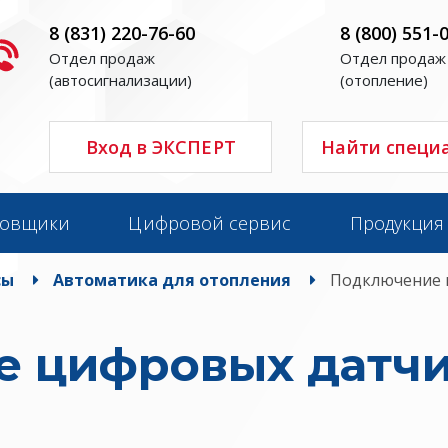
8 (831) 220-76-60
8 (800) 551-
Отдел продаж
Отдел продаж
(автосигнализации)
(отопление)
Вход в ЭКСПЕРТ
Найти специ
новщики
Цифровой сервис
Продукция
сы
Автоматика для отопления
Подключение 
 цифровых датч
ы