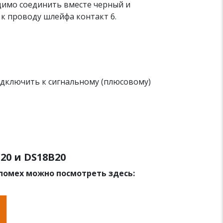
димо соединить вместе черный и
к проводу шлейфа контакт 6.
дключить к сигнальному (плюсовому)
0 и DS18B20
 помех можно посмотреть здесь: