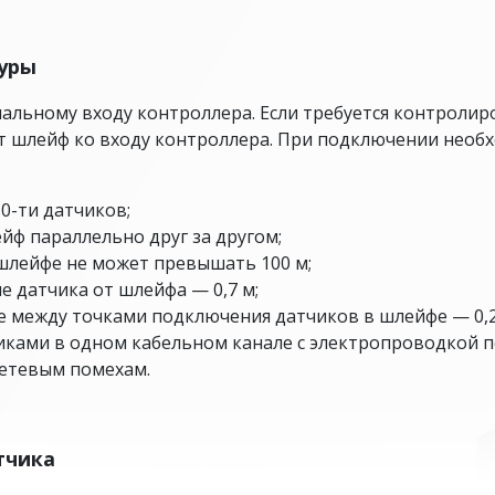
уры
альному входу контроллера. Если требуется контролиро
от шлейф ко входу контроллера. При подключении нео
0-ти датчиков;
ф параллельно друг за другом;
шлейфе не может превышать 100 м;
 датчика от шлейфа — 0,7 м;
 между точками подключения датчиков в шлейфе — 0,2
иками в одном кабельном канале с электропроводкой 
етевым помехам.
тчика