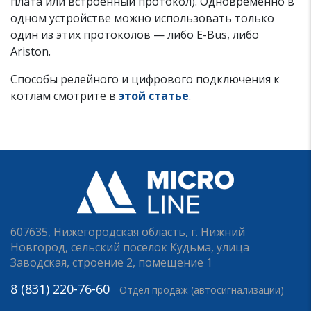
плата или встроенный протокол). Одновременно в
одном устройстве можно использовать только
один из этих протоколов — либо E-Bus, либо
Ariston.
Способы релейного и цифрового подключения к
котлам смотрите в
этой статье
.
607635, Нижегородская область, г. Нижний
Новгород, сельский поселок Кудьма, улица
Заводская, строение 2, помещение 1
8 (831) 220-76-60
Отдел продаж (автосигнализации)