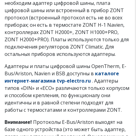
необходим адаптер цифровой шины, плата
цифровой шины или встроенный в прибор ZONT
протокол (встроенный протокол есть не во всех
приборах; он есть в термостате ZONT H-1 Navien,
контроллерах ZONT H2000+, ZONT H1000+PRO,
ZONT H2000+PRO). Платы используются только для
подключения регуляторов ZONT Climatic. Для
остальных приборов используются адаптеры.
Адаптеры и платы цифровой шины OpenTherm, E-
Bus/Ariston, Navien и BSB доступны в
каталоге
интернет-магазина tvp-electro.ru
. Адаптеры
типов «DIN» и «ECO» различаются только корпусом
и способом крепления, по функционалу они
идентичны и в равной степени подходят для
работы с термостатами и контроллерами ZONT.
Внимание!
Протоколы E-Bus/Ariston выходят на
базе одного устройства (это может быть адаптер,